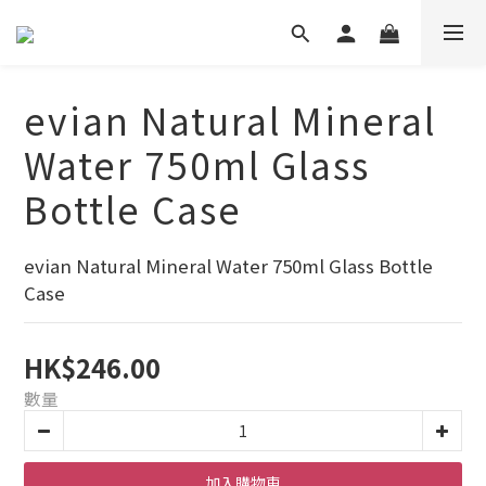
evian Natural Mineral
Water 750ml Glass
Bottle Case
evian Natural Mineral Water 750ml Glass Bottle 
Case
HK$246.00
數量
加入購物車